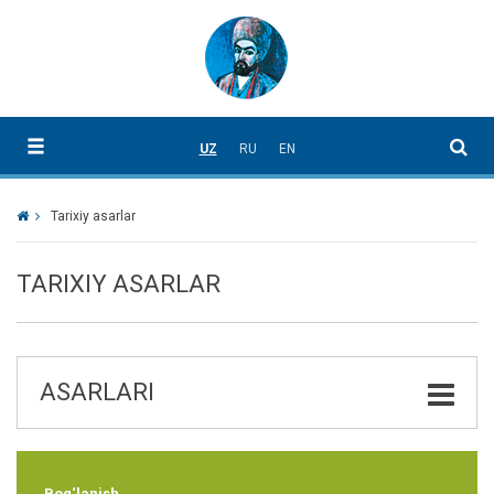
UZ
RU
EN
Tarixiy asarlar
TARIXIY ASARLAR
ASARLARI
Bog‘lanish