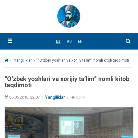
UZ
RU
EN
Yangiliklar
“O‘zbek yoshlari va xorijiy ta’lim” nomli kitob taqdimoti
“O‘zbek yoshlari va xorijiy ta’lim” nomli kitob
taqdimoti
06.05.2018, 22:07
Yangiliklar
5544