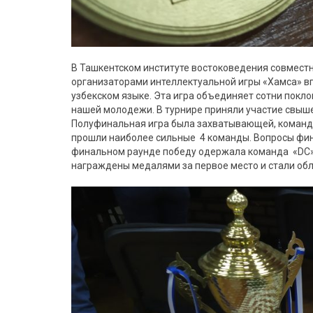
В Ташкентском институте востоковедения совмест
организаторами интеллектуальной игры «Хамса» вп
узбекском языке. Эта игра объединяет сотни покло
нашей молодежи. В турнире приняли участие свыше
Полуфинальная игра была захватывающей, команда 
прошли наиболее сильные 4 команды. Вопросы фина
финальном раунде победу одержала команда «DC»,
награждены медалями за первое место и стали обл