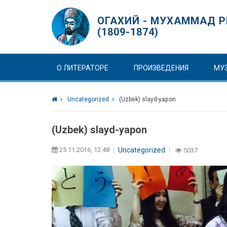
ОГАХИЙ - МУХАММАД Р
(1809-1874)
О ЛИТЕРАТОРЕ
ПРОИЗВЕДЕНИЯ
МУ
Uncategorized
(Uzbek) slayd-yapon
(Uzbek) slayd-yapon
25.11.2016, 12:48
Uncategorized
5037