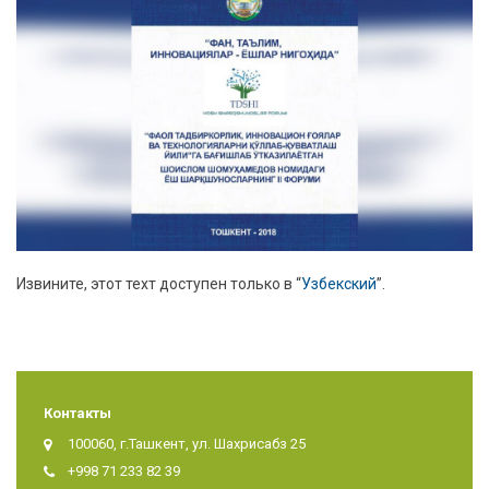
Извините, этот техт доступен только в “
Узбекский
”.
Контакты
100060, г.Ташкент, ул. Шахрисабз 25
+998 71 233 82 39