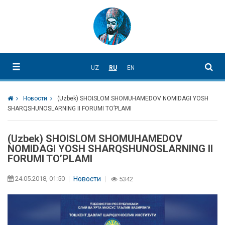
UZ
RU
EN
Новости
(Uzbek) SHOISLOM SHOMUHAMEDOV NOMIDAGI YOSH
SHARQSHUNOSLARNING II FORUMI TO’PLAMI
(Uzbek) SHOISLOM SHOMUHAMEDOV
NOMIDAGI YOSH SHARQSHUNOSLARNING II
FORUMI TO’PLAMI
24.05.2018, 01:50
Новости
5342