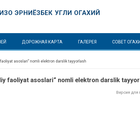
ИЗО ЭРНИЁЗБЕК УГЛИ ОГАХИЙ
ЗЕЙ
ДОРОЖНАЯ КАРТА
ГАЛЕРЕЯ
СОВЕТ ОГАХ
faoliyat asoslari” nomli elektron darslik tayyorlash
y faoliyat asoslari” nomli elektron darslik tayyo
Версия для 