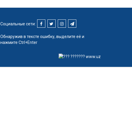
Социальные сети:
Обнаружив в тексте ошибку, выделите её и
нажмите Ctrl+Enter