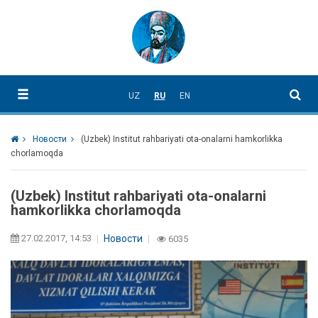
UZ
RU
EN
Новости
(Uzbek) Institut rahbariyati ota-onalarni hamkorlikka
chorlamoqda
(Uzbek) Institut rahbariyati ota-onalarni
hamkorlikka chorlamoqda
27.02.2017, 14:53
Новости
6035