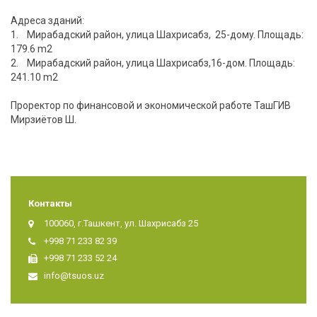
Адреса зданий:
1. Мирабадский район, улица Шахрисабз, 25-домy. Площадь:
179.6 m2
2. Мирабадский район, улица Шахрисабз,16-дом. Площадь:
241.10 m2
Проректор по финансовой и экономической работе ТашГИВ
Мирзиётов Ш.
Контакты
100060, г.Ташкент, ул. Шахрисабз 25
+998 71 233 82 39
+998 71 233 52 24
info@tsuos.uz