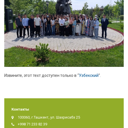
Извините, этот техт доступен только в “
Узбекский
”.
Контакты
100060, г.Ташкент, ул. Шахрисабз 25
+998 71 233 82 39