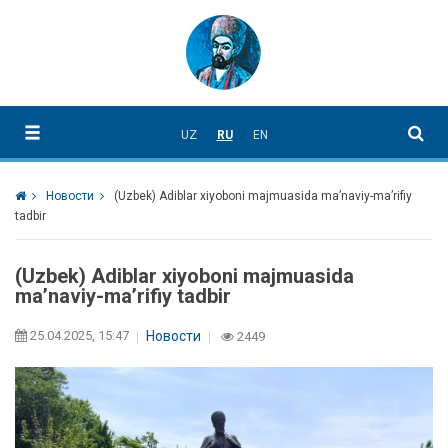
UZ
RU
EN
Новости
(Uzbek) Adiblar xiyoboni majmuasida ma’naviy-maʼrifiy
tadbir
(Uzbek) Adiblar xiyoboni majmuasida
ma’naviy-maʼrifiy tadbir
25.04.2025, 15:47
Новости
2449