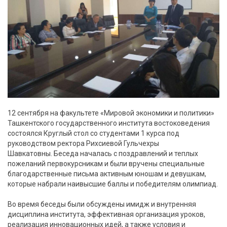
12 сентября на факультете «Мировой экономики и политики»
Ташкентского государственного института востоковедения
состоялся Круглый стол со студентами 1 курса под
руководством ректора Рихсиевой Гульчехры
Шавкатовны. Беседа началась с поздравлений и теплых
пожеланий первокурсникам и были вручены специальные
благодарственные письма активным юношам и девушкам,
которые набрали наивысшие баллы и победителям олимпиад.
Во время беседы были обсуждены имидж и внутренняя
дисциплина института, эффективная организация уроков,
реализация инновационных идей, а также условия и