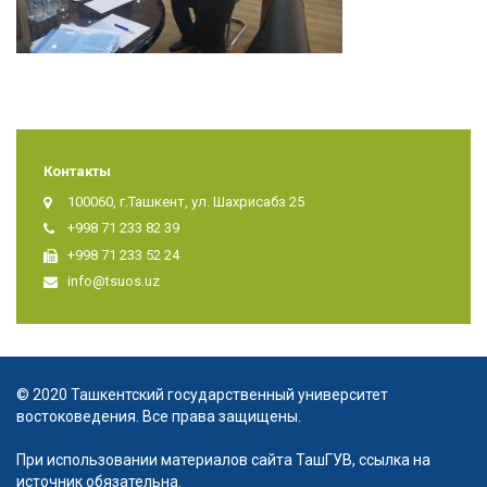
Контакты
100060, г.Ташкент, ул. Шахрисабз 25
+998 71 233 82 39
+998 71 233 52 24
info@tsuos.uz
© 2020 Ташкентский государственный университет
востоковедения. Все права защищены.
При использовании материалов сайта ТашГУВ, ссылка на
источник обязательна.