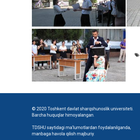
© 2020 Toshkent davlat sharqshunoslik universiteti.
Barcha huquqlar himoyalangan.
TDSHU saytidagi ma'lumotlardan foydalanilganda,
manbaga havola qilish majburiy.