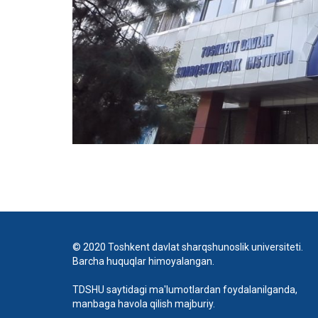
© 2020 Toshkent davlat sharqshunoslik universiteti.
Barcha huquqlar himoyalangan.
TDSHU saytidagi ma'lumotlardan foydalanilganda,
manbaga havola qilish majburiy.