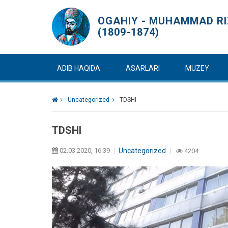
OGAHIY - MUHAMMAD RIZ
(1809-1874)
ADIB HAQIDA
ASARLARI
MUZEY
Uncategorized
TDSHI
TDSHI
02.03.2020, 16:39
Uncategorized
4204