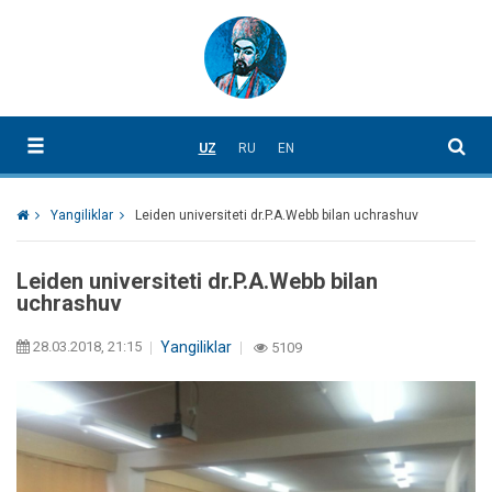
UZ
RU
EN
Yangiliklar
Leiden universiteti dr.P.A.Webb bilan uchrashuv
Leiden universiteti dr.P.A.Webb bilan
uchrashuv
28.03.2018, 21:15
Yangiliklar
5109